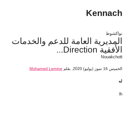
Kennach
نواكشوط
المديرية العامة للدعم والخدمات
الأفقية Direction...
Nouakchott
الخميس 16 تموز (يوليو) 2020
,
بقلم
Mohamed Lemine
له
lh