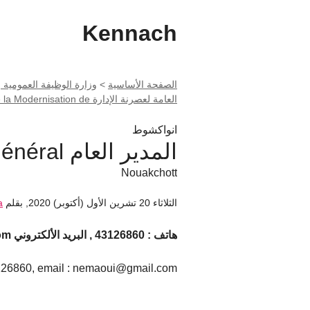
Kennach
الصفحة الأساسية
>
وزارة الوظيفة العمومية و العمل la Fonction Publique et du
العامة لعصرنة الإدارة Direction Générale de la Modernisation de (...)
انواكشوط
المدير العام Directeur Général
Nouakchott
الثلاثاء 20 تشرين الأول (أكتوبر) 2020
,
بقلم
a
هاتف : 43126860 , البريد الألكتروني nemaoui@gmail.com مبنى الحكومة ,
126860, email : nemaoui@gmail.com