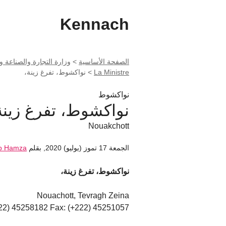
Kennach
الصفحة الأساسية
>
وزارة التجارة والصناعة والسياحة mmerce, de l’Industrie et du
La Ministre
>
نواكشوط، تفرغ زينة،
نواكشوط
نواكشوط، تفرغ زينة
Nouakchott
الجمعة 17 تموز (يوليو) 2020
,
بقلم
b Hamza
نواكشوط، تفرغ زينة،
Nouachott, Tevragh Zeina
222) 45258182 Fax: (+222) 45251057