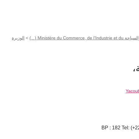
Ministère du Co (...)
>
الوزيرة
،
Yacou
BP : 182 Tel: (+