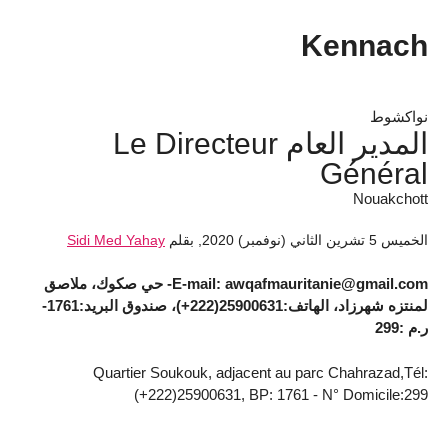
Kennach
نواكشوط
المدير العام Le Directeur
Général
Nouakchott
الخميس 5 تشرين الثاني (نوفمبر) 2020
,
بقلم
Sidi Med Yahay
E-mail: awqafmauritanie@gmail.com- حي صكوك، ملاصق
لمنتزه شهرزاد، الهاتف:25900631(222+)، صندوق البريد:1761-
ر.م :299
Quartier Soukouk, adjacent au parc Chahrazad,Tél:
(+222)25900631, BP: 1761 - N° Domicile:299