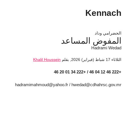
Kennach
الحضرامي وداد
المفوض المساعد
Hadrami Wedad
الثلاثاء 17 شباط (فبراير) 2026
,
بقلم
Khalil Houssein
+222 46 12 04 46 / +222 34 01 20 46
hadramimahmoud@yahoo.fr / hwedad@cdhahrsc.gov.mr