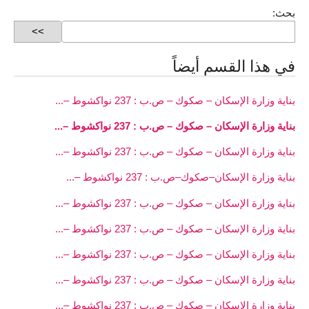
بحث:
في هذا القسم أيضاً
بناية وزارة الإسكان – صكوك – ص.ب : 237 نواكشوط –...
بناية وزارة الإسكان – صكوك – ص.ب : 237 نواكشوط –...
بناية وزارة الإسكان – صكوك – ص.ب : 237 نواكشوط –...
بناية وزارة الإسكان–صكوك–ص.ب : 237 نواكشوط –...
بناية وزارة الإسكان – صكوك – ص.ب : 237 نواكشوط –...
بناية وزارة الإسكان – صكوك – ص.ب : 237 نواكشوط –...
بناية وزارة الإسكان – صكوك – ص.ب : 237 نواكشوط –...
بناية وزارة الإسكان – صكوك – ص.ب : 237 نواكشوط –...
بناية وزارة الإسكان – صكوك – ص.ب : 237 نواكشوط –...