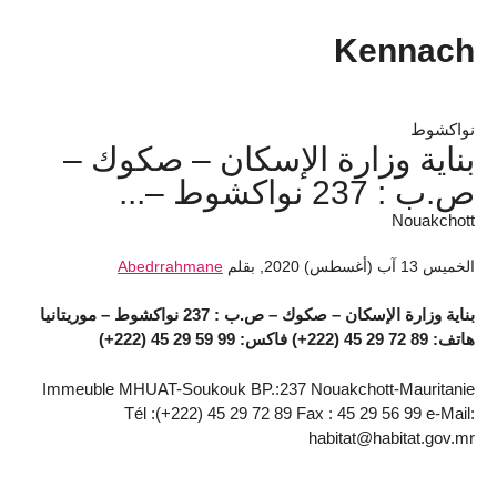
Kennach
نواكشوط
بناية وزارة الإسكان – صكوك –
ص.ب : 237 نواكشوط –...
Nouakchott
الخميس 13 آب (أغسطس) 2020
,
بقلم
Abedrrahmane
بناية وزارة الإسكان – صكوك – ص.ب : 237 نواكشوط – موريتانيا
هاتف: 89 72 29 45 (222+) فاكس: 99 59 29 45 (222+)
Immeuble MHUAT-Soukouk BP.:237 Nouakchott-Mauritanie
Tél :(+222) 45 29 72 89 Fax : 45 29 56 99 e-Mail:
habitat@habitat.gov.mr