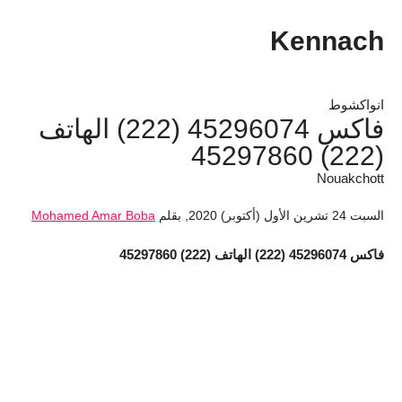
Kennach
انواكشوط
فاكس 45296074 (222) الهاتف
(222) 45297860
Nouakchott
السبت 24 تشرين الأول (أكتوبر) 2020
,
بقلم
Mohamed Amar Boba
فاكس 45296074 (222) الهاتف (222) 45297860