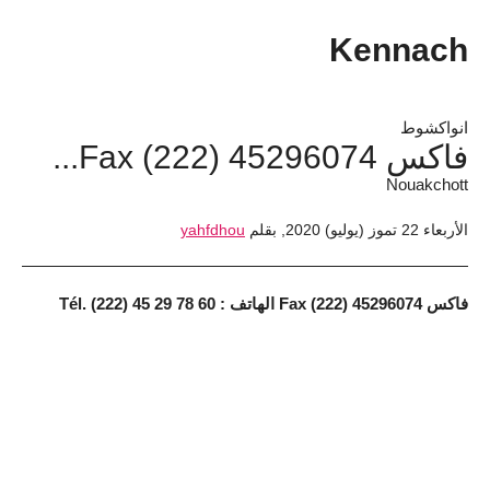
Kennach
انواكشوط
فاكس 45296074 (222) Fax...
Nouakchott
الأربعاء 22 تموز (يوليو) 2020
,
بقلم
yahfdhou
فاكس 45296074 (222) Fax الهاتف : 60 78 29 45 (222) .Tél