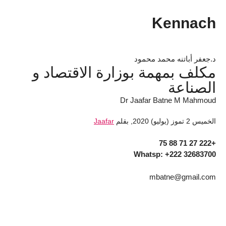
Kennach
د.جعفر أباتنه محمد محمود
مكلف بمهمة بوزارة الاقتصاد و
الصناعة
Dr Jaafar Batne M Mahmoud
الخميس 2 تموز (يوليو) 2020
,
بقلم
Jaafar
+222 27 71 88 75
Whatsp: +222 32683700
mbatne@gmail.com