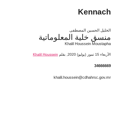
Kennach
الخليل الحسين المصطفى
منسق خلية المعلوماتية
Khalil Houssein Moustapha
الأربعاء 15 تموز (يوليو) 2020
,
بقلم
Khalil Houssein
34666669
khalil.houssein@cdhahrsc.gov.mr