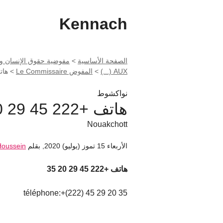
Kennach
الصفحة الأساسية
>
AUX (...)
>
المفوض Le Commissaire
>
هاتف +22
نواكشوط
هاتف +222 45 29 20 35
Nouakchott
الأربعاء 15 تموز (يوليو) 2020
,
بقلم
 Houssein
هاتف +222 45 29 20 35
téléphone:+(222) 45 29 20 35