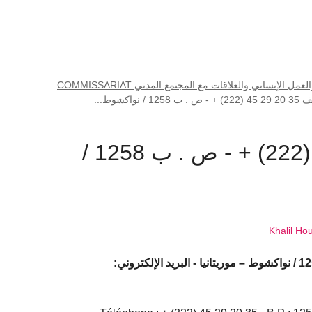
مفوضية حقوق الإنسان والعمل الإنساني والعلاقات مع المجتمع المدني COMMISSARIAT
 - ص . ب 1258 / نواكشوط...
هاتف 35 20 29 45 (222) + - ص . ب 1258 /
Khalil Ho
هاتف 35 20 29 45 (222) + - ص . ب 1258 / نواكشوط – موريتانيا - البريد الإلكتروني: