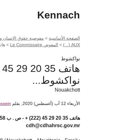
Kennach
الصفحة الأساسية
>
AUX (...)
>
المفوض Le Commissaire
>
هاتف 35 20 29 45 (222) +
نواكشوط
نواكشوط...
Nouakchott
الأربعاء 12 آب (أغسطس) 2020
,
بقلم
ussein
cdh@cdhahrsc.gov.mr