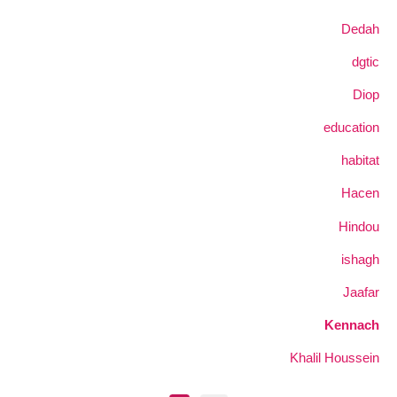
Dedah
dgtic
Diop
education
habitat
Hacen
Hindou
ishagh
Jaafar
Kennach
Khalil Houssein