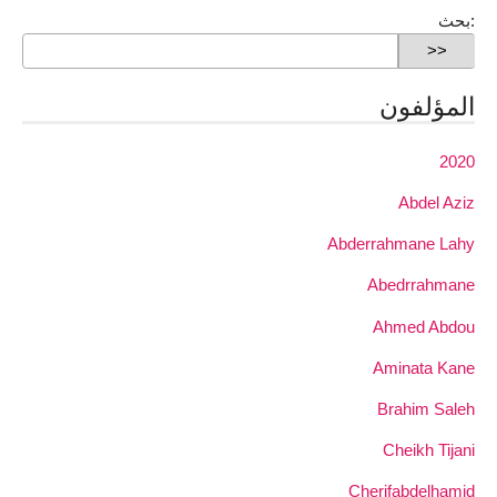
بحث:
المؤلفون
2020
Abdel Aziz
Abderrahmane Lahy
Abedrrahmane
Ahmed Abdou
Aminata Kane
Brahim Saleh
Cheikh Tijani
Cherifabdelhamid