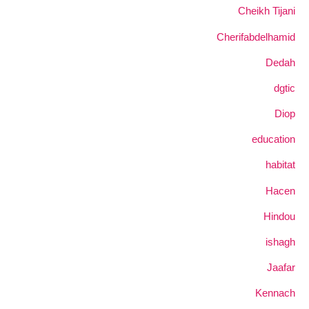
Cheikh Tijani
Cherifabdelhamid
Dedah
dgtic
Diop
education
habitat
Hacen
Hindou
ishagh
Jaafar
Kennach