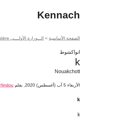
Kennach
الصفحة الأساسية
>
الـــوزارة الأولــــى Premier Ministère ------ الأمانة العامة للحكومة Secrétariat (...)
انواكشوط
k
Nouakchott
الأربعاء 5 آب (أغسطس) 2020
,
بقلم
Hindou
k
k