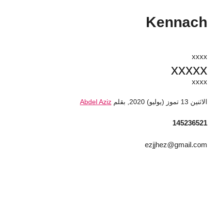
Kennach
xxxx
xxxxx
xxxx
الاثنين 13 تموز (يوليو) 2020
,
بقلم
Abdel Aziz
145236521
ezjjhez@gmail.com